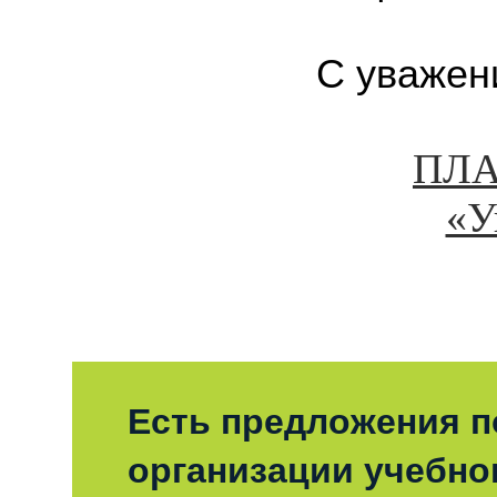
С уваж
ПЛА
«У
Есть предложения п
организации учебно