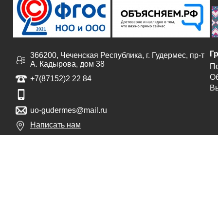
Г
366200, Чеченская Республика, г. Гудермес, пр-т
А. Кадырова, дом 38
По
Об
+7(87152)2 22 84
В
uo-gudermes@mail.ru
Написать нам