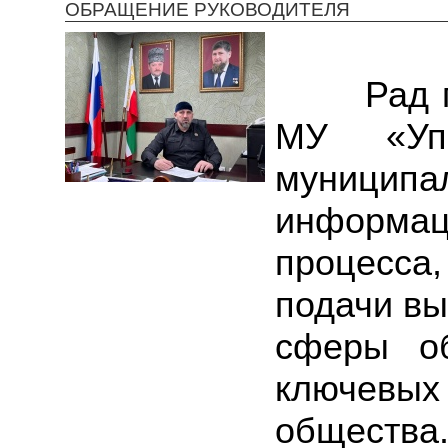
ОБРАЩЕНИЕ РУКОВОДИТЕЛЯ
Рад прив
МУ «Упр
муниципа
информац
процесса
подачи вы
сферы об
ключевы
общества