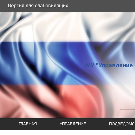
Версия для слабовидящих
МУ "Управление 
ГЛАВНАЯ
УПРАВЛЕНИЕ
ПОДВЕДОМС